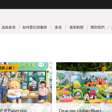
成為會員
如何委託插畫師
會員
最新動態
贊助我們
最新上載！
紙皮Paperskin
Dear me, (Julian Blue)