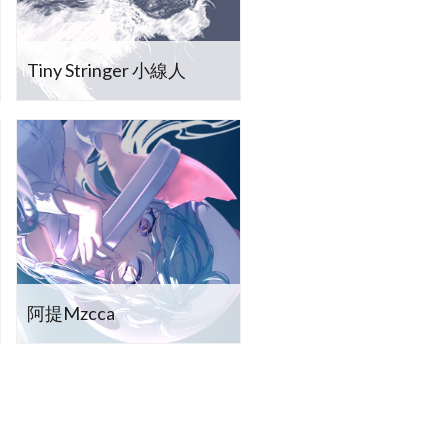
Tiny Stringer 小線人
阿提Mzcca