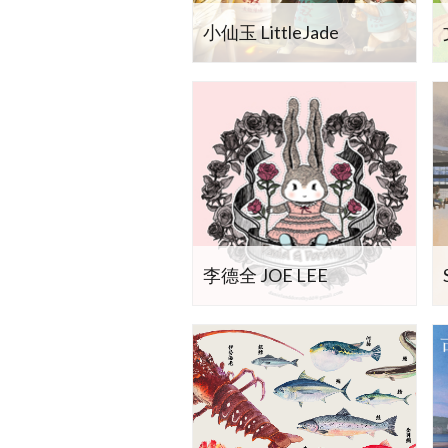
小仙玉 LittleJade
李德全 JOE LEE