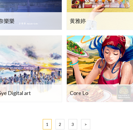
奈樂樂
黄雅婷
Sye Digital art
Core Lo
1
2
3
>