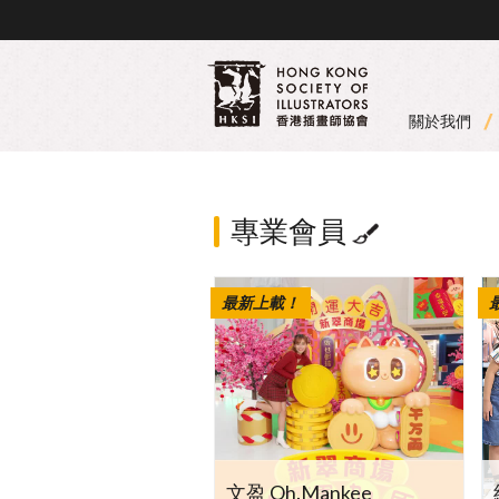
關於我們
專業會員
最新上載！
文盈 Oh.Mankee